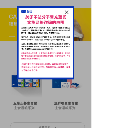
×
CAT ZONE
喵星人专区
一
Cat food series
猫品系列
五星正餐主食罐
源鲜餐盒主食罐
主食湿粮系列
主食湿粮系列
查看更多