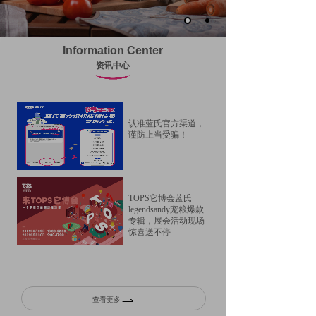
Information Center
资讯中心
认准蓝氏官方渠道，
谨防上当受骗！
TOPS它博会蓝氏
legendsandy宠粮爆款
专辑，展会活动现场
惊喜送不停
查看更多