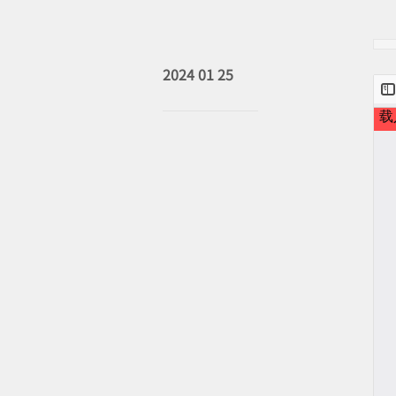
2024 01 25
2023 07 26
2023 07 26
2022 11 10
2023 01 13